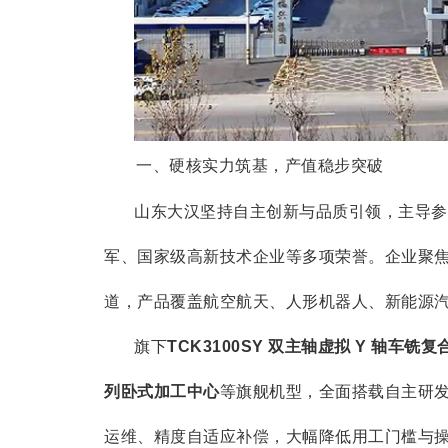
一、硬核实力筑基，产值稳步突破
山东大汉坚持自主创新与品质引领，主导参
军、国家级高新技术企业等多项荣誉。企业聚
道，产品覆盖航空航天、人形机器人、新能源
旗下
TCK3100SY 双主轴虚拟 Y 轴车铣
列卧式加工中心
等旗舰机型，全面搭载自主研
运维、精度自适应补偿，大幅降低用工门槛与