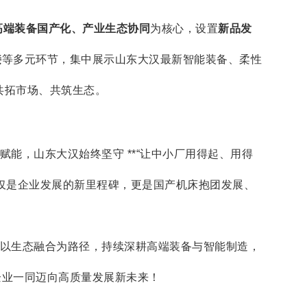
、高端装备国产化、产业生态协同
为核心，设置
新品发
接
等多元环节，集中展示山东大汉最新智能装备、柔性
共拓市场、共筑生态。
能，山东大汉始终坚守 **“让中小厂用得起、用得
不仅是企业发展的新里程碑，更是国产机床抱团发展、
以生态融合为路径，持续深耕高端装备与智能制造，
企业一同迈向高质量发展新未来！