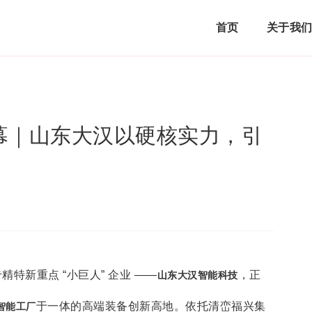
首页
关于我
幕｜山东大汉以硬核实力，引
精特新重点 “小巨人” 企业 ——
，正
山东大汉智能科技
于一体的高端装备创新高地。依托清峦福兴集
 智能工厂