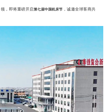
引领，即将重磅开启
，诚邀全球客商共
第七届中国机床节
。