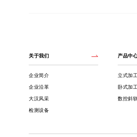
关于我们
产品中
企业简介
立式加
企业沿革
卧式加
大汉风采
数控斜
检测设备