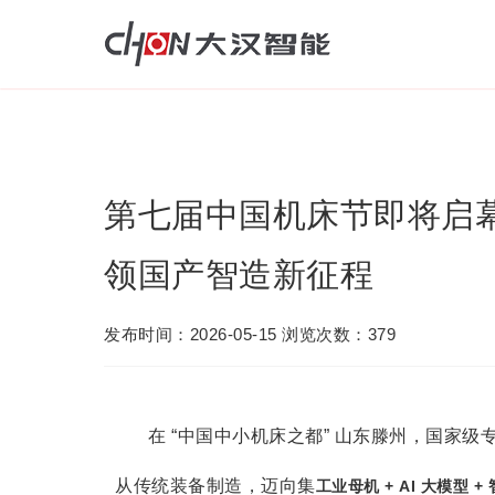
第七届中国机床节即将启
领国产智造新征程
发布时间：2026-05-15 浏览次数：379
在 “中国中小机床之都” 山东滕州，国家级专
从传统装备制造，迈向集
工业母机 + AI 大模型 +