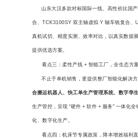
山东大汉多款对标国际一线、高性价比国产高
合、TCK3100SY 双主轴虚拟 Y 轴车铣复
真机试切、精度实测、效率对比，以真实数据
提供优选方案。
看点三：柔性产线 + 智能工厂，全生态方
不止于单机销售，更提供整厂智能化解决方
合搬运机器人、快工单生产管理系统、数字孪
生产管控，呈现 “硬件 + 软件 + 服务” 
化、数字化生产。
看点四：机床节专属政策，降本增效福利