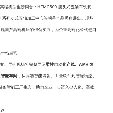
端机型重磅同台：HTMC500 摆头式五轴车铣复
合、U 系列立式五轴加工中心等明星产品悉数展出。现场
展现国产高端机床的强劲实力，为企业高端化替代进口
案一站呈现
案。展会现场将完整展示
柔性自动化产线、AMR 复
生智能车间
，从高端智能装备、工业软件到智能物流、
一体化全链条智能工厂生态，助力企业一步迈入少人化、高效
直达