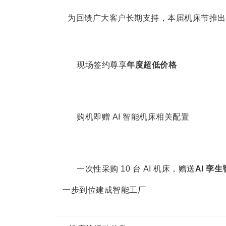
为回馈广大客户长期支持，本届机床节推出
现场签约尊享
年度超低价格
购机即赠 AI 智能机床相关配置
一次性采购 10 台 AI 机床，赠送
AI 孪
一步到位建成智能工厂