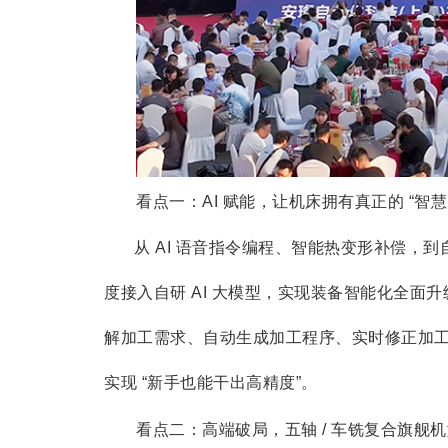
看点一：AI 赋能，让机床拥有真正的 “智慧
从 AI 语音指令编程、智能热变形补偿，
度接入自研 AI 大模型，实现装备智能化全面升
解加工需求、自动生成加工程序、实时修正加
实现 “新手也能干出高精度”。
看点二：高端破局，五轴 / 车铣复合旗舰