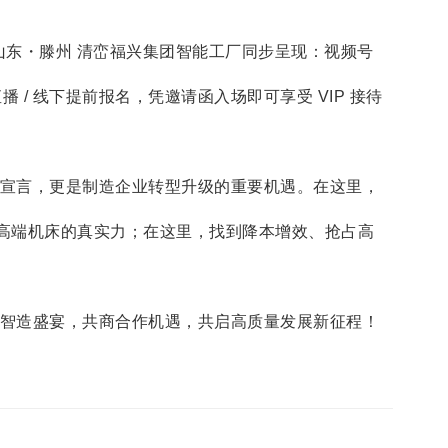
地点：山东・滕州 清峦福兴集团智能工厂同步呈现：视频号
/ 线下提前报名，凭邀请函入场即可享受 VIP 接待
宣言，更是制造企业转型升级的重要机遇。在这里，
产高端机床的真实力；在这里，找到降本增效、抢占高
智造盛宴，共商合作机遇，共启高质量发展新征程！