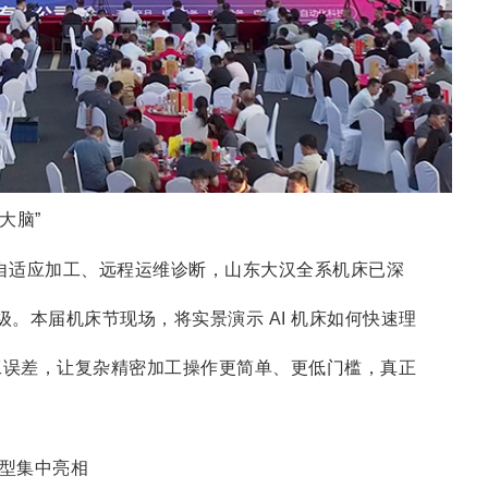
大脑”
到自适应加工、远程运维诊断，山东大汉全系机床已深
级。本届机床节现场，将实景演示 AI 机床如何快速理
工误差，让复杂精密加工操作更简单、更低门槛，真正
机型集中亮相