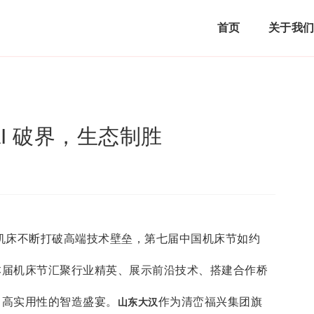
首页
关于我
I 破界，生态制胜
产机床不断打破高端技术壁垒，第七届中国机床节如约
本届机床节汇聚行业精英、展示前沿技术、搭建合作桥
、高实用性的智造盛宴。
作为清峦福兴集团旗
山东大汉