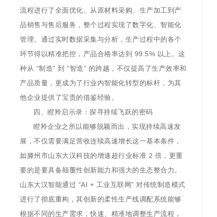
流程进行了全面优化。从原材料采购、生产加工到产
品销售与售后服务，整个过程实现了数字化、智能化
管理。通过实时数据采集与分析，生产过程中的各个
环节得以精准把控，产品合格率达到 99.5% 以上。这
种从 “制造” 到 “智造” 的跨越，不仅提高了生产效率和
产品质量，更成为了行业内智能化转型的标杆，为其
他企业提供了宝贵的借鉴经验。
四、瞪羚启示录：探寻持续飞跃的密码
瞪羚企业之所以能够脱颖而出，实现持续高速发
展，不仅需要满足营收连续高速增长这一基本条件，
如滕州市山东大汉科技的增速超行业标准 2 倍，更重
要的是要具备颠覆性创新能力和强大的生态整合力。
山东大汉智能通过 “AI + 工业互联网” 对传统制造模式
进行了彻底重构，其创新的柔性生产线调配系统能够
根据不同的生产需求，快速、精准地调整生产流程，