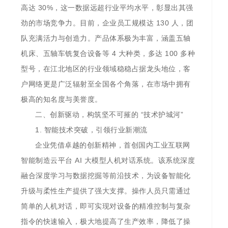
高达 30%，这一数据远超行业平均水平，彰显出其强
劲的市场竞争力。目前，企业员工规模达 130 人，团
队充满活力与创造力。产品体系极为丰富，涵盖五轴
机床、五轴车铣复合设备等 4 大种类，多达 100 多种
型号，在江北地区的行业领域稳稳占据龙头地位，客
户网络更是广泛辐射至全国各个角落，在市场中拥有
极高的知名度与美誉度。
二、创新驱动，构筑坚不可摧的 “技术护城河”
1. 智能技术突破，引领行业新潮流
企业凭借卓越的创新精神，首创国内工业互联网
智能制造云平台 AI 大模型人机对话系统。该系统深度
融合深度学习与数据挖掘等前沿技术，为设备智能化
升级与柔性生产提供了强大支撑。操作人员只需通过
简单的人机对话，即可实现对设备的精准控制与复杂
指令的快速输入，极大地提高了生产效率，降低了操