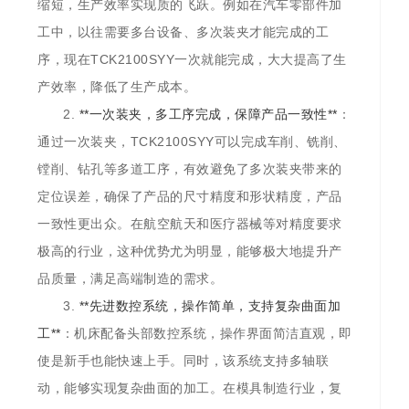
缩短，生产效率实现质的飞跃。例如在汽车零部件加
工中，以往需要多台设备、多次装夹才能完成的工
序，现在TCK2100SYY一次就能完成，大大提高了生
产效率，降低了生产成本。
2.
**一次装夹，多工序完成，保障产品一致性**
：
通过一次装夹，TCK2100SYY可以完成车削、铣削、
镗削、钻孔等多道工序，有效避免了多次装夹带来的
定位误差，确保了产品的尺寸精度和形状精度，产品
一致性更出众。在航空航天和医疗器械等对精度要求
极高的行业，这种优势尤为明显，能够极大地提升产
品质量，满足高端制造的需求。
3.
**先进数控系统，操作简单，支持复杂曲面加
工**
：机床配备头部数控系统，操作界面简洁直观，即
使是新手也能快速上手。同时，该系统支持多轴联
动，能够实现复杂曲面的加工。在模具制造行业，复