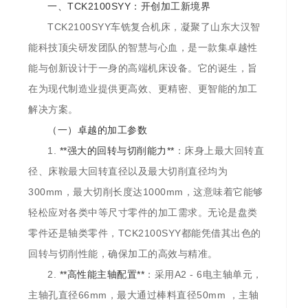
一、TCK2100SYY：开创加工新境界
TCK2100SYY车铣复合机床，凝聚了山东大汉智
能科技顶尖研发团队的智慧与心血，是一款集卓越性
能与创新设计于一身的高端机床设备。它的诞生，旨
在为现代制造业提供更高效、更精密、更智能的加工
解决方案。
（一）卓越的加工参数
1.
**强大的回转与切削能力**
：床身上最大回转直
径、床鞍最大回转直径以及最大切削直径均为
300mm，最大切削长度达1000mm，这意味着它能够
轻松应对各类中等尺寸零件的加工需求。无论是盘类
零件还是轴类零件，TCK2100SYY都能凭借其出色的
回转与切削性能，确保加工的高效与精准。
2.
**高性能主轴配置**
：采用A2 - 6电主轴单元，
主轴孔直径66mm，最大通过棒料直径50mm ，主轴