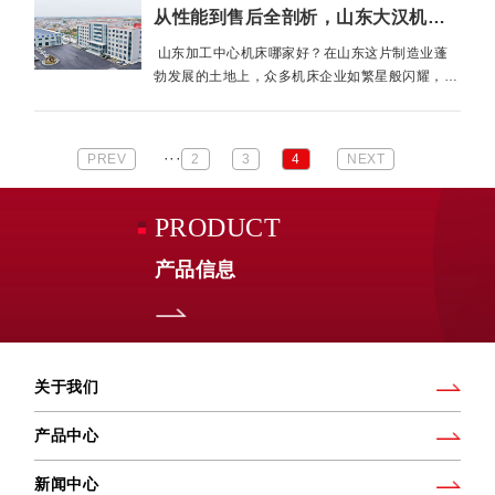
从性能到售后全剖析，山东大汉机床如何称霸加工中心领域
山东加工中心机床哪家好？在山东这片制造业蓬
勃发展的土地上，众多机床企业如繁星般闪耀，而
山东大汉机床在加工中心机床领域脱颖而出，成为
众多企业的首选。那么，山东大汉机床究竟好在哪
里呢？一、卓越的产品性能（···
···
PREV
2
3
4
NEXT
PRODUCT
产品信息
关于我们
产品中心
新闻中心