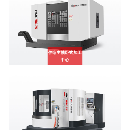
伸缩主轴卧式加工
中心