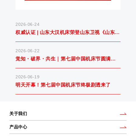
2026-06-24
权威认证 | 山东大汉机床荣登山东卫视《山东新
闻联播》！
2026-06-22
觉知・破界・共生｜第七届中国机床节圆满举
办，共启 AI 智造新征程
2026-06-19
明天开幕！第七届中国机床节终极剧透来了
关于我们
产品中心